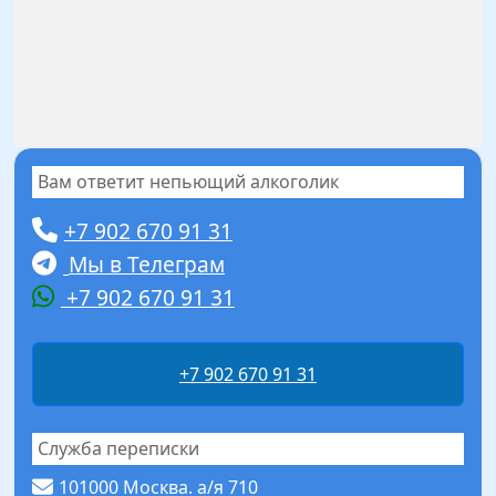
Вам ответит непьющий алкоголик
+7 902 670 91 31
Мы в Телеграм
+7 902 670 91 31
+7 902 670 91 31
Служба переписки
101000 Москва. а/я 710