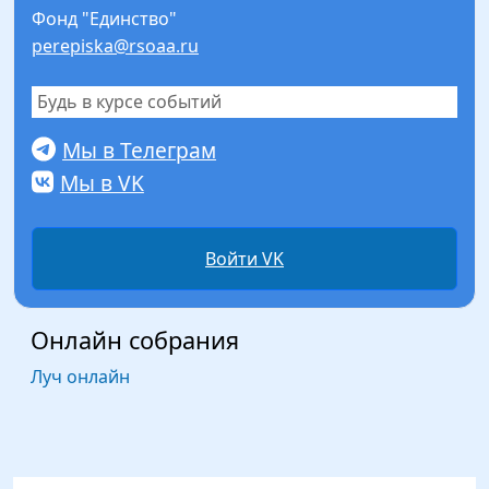
Фонд "Единство"
perepiska@rsoaa.ru
Будь в курсе событий
Мы в Телеграм
Мы в VK
Войти VK
Онлайн собрания
Луч онлайн