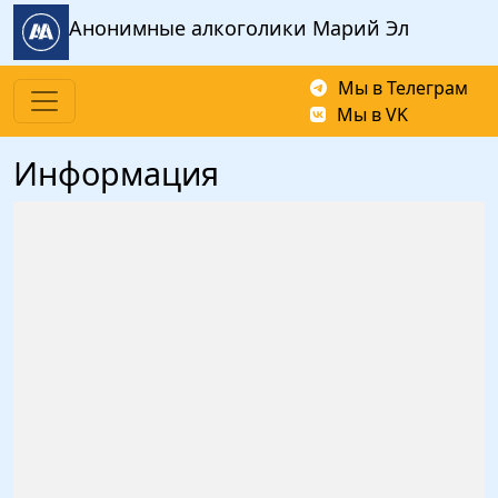
Перейти к основному содержанию
Анонимные алкоголики Марий Эл
Мы в Телеграм
Мы в VK
Информация