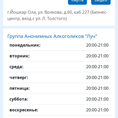
г.Йошкар Ола, ул. Волкова, д.60, каб 227 (Бизнес-
центр, вход с ул. Л. Толстого)
Группа Анонимных Алкоголиков "Луч"
День
Time slot
Комментарий
понедельник:
20:00-21:00
вторник:
20:00-21:00
среда:
20:00-21:00
четверг:
20:00-21:00
пятница:
20:00-21:00
суббота:
20:00-21:00
воскресенье:
20:00-21:00