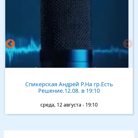
Спикерская Андрей Р.На гр.Есть
Решение.12.08. в 19:10
среда, 12 августа - 19:10