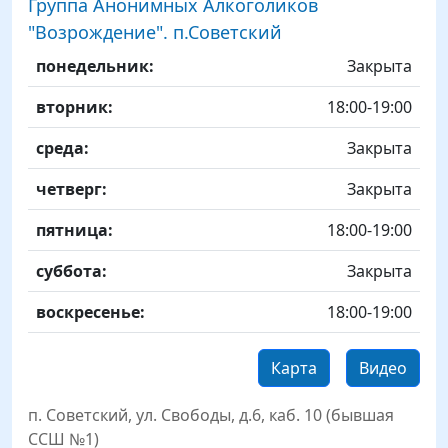
Группа Анонимных Алкоголиков
"Возрождение". п.Советский
День
Time slot
Комментарий
понедельник:
Закрыта
вторник:
18:00-19:00
среда:
Закрыта
четверг:
Закрыта
пятница:
18:00-19:00
суббота:
Закрыта
воскресенье:
18:00-19:00
Карта
Видео
п. Советский, ул. Свободы, д.6, каб. 10 (бывшая
ССШ №1)