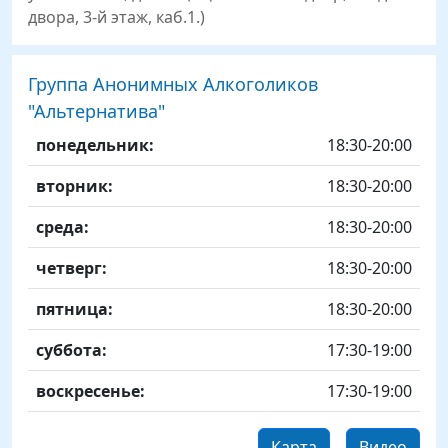
двора, 3-й этаж, каб.1.)
Группа Анонимных Алкоголиков
"Альтернатива"
День
Time slot
Комментарий
понедельник:
18:30-20:00
вторник:
18:30-20:00
среда:
18:30-20:00
четверг:
18:30-20:00
пятница:
18:30-20:00
суббота:
17:30-19:00
воскресенье:
17:30-19:00
Карта
Видео