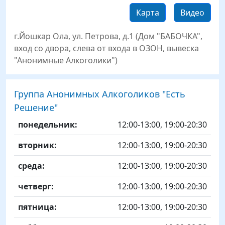
Карта
Видео
г.Йошкар Ола, ул. Петрова, д.1 (Дом "БАБОЧКА",
вход со двора, слева от входа в ОЗОН, вывеска
"Анонимные Алкоголики")
Группа Анонимных Алкоголиков "Есть
Решение"
День
Time slot
Комментарий
понедельник:
12:00-13:00, 19:00-20:30
вторник:
12:00-13:00, 19:00-20:30
среда:
12:00-13:00, 19:00-20:30
четверг:
12:00-13:00, 19:00-20:30
пятница:
12:00-13:00, 19:00-20:30