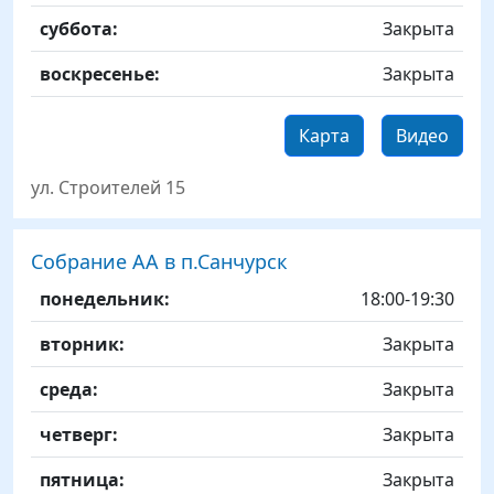
суббота:
Закрыта
воскресенье:
Закрыта
Карта
Видео
ул. Строителей 15
Собрание АА в п.Санчурск
День
Time slot
Комментарий
понедельник:
18:00-19:30
вторник:
Закрыта
среда:
Закрыта
четверг:
Закрыта
пятница:
Закрыта