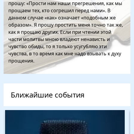
прошу: «Прости нам наши прегрешения, как мы
прощаем тех, кто согрешил перед нами». В
данном случае «как» означает «подобным же
образом». Я прошу простить меня точно так же,
как я прощаю других. Если при чтении этой
части молитвы мною владеют ненависть и
чувство обиды, то я только усугубляю эти
чувства, в то время как мне надо взывать к духу
прощения.
Ближайшие события
Изображение