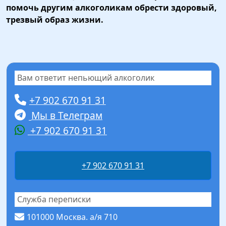
помочь другим алкоголикам обрести здоровый,
трезвый образ жизни.
Вам ответит непьющий алкоголик
+7 902 670 91 31
Мы в Телеграм
+7 902 670 91 31
+7 902 670 91 31
Служба переписки
101000 Москва. а/я 710