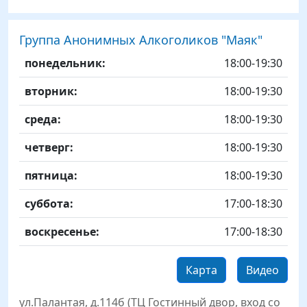
Группа Анонимных Алкоголиков "Маяк"
День
Time slot
Комментарий
понедельник:
18:00-19:30
вторник:
18:00-19:30
среда:
18:00-19:30
четверг:
18:00-19:30
пятница:
18:00-19:30
суббота:
17:00-18:30
воскресенье:
17:00-18:30
Карта
Видео
ул.Палантая, д.114б (ТЦ Гостинный двор, вход со