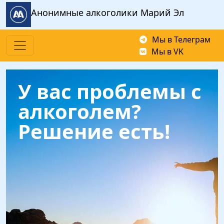
Перейти к основному содержанию
Анонимные алкоголики Марий Эл
Мы в Телеграм
Мы в VK
У вас проблемы с
алкоголем?
Решение есть!