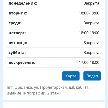
День
Time slot
Комментарий
понедельник:
Закрыта
вторник:
18:00-19:00
среда:
Закрыта
четверг:
18:00-19:00
пятница:
Закрыта
суббота:
Закрыта
воскресенье:
17:00-18:00
Карта
Видео
пгт. Оршанка, ул. Пролетарская, д.8, каб. 11.
(здание Типографии, 2 этаж)