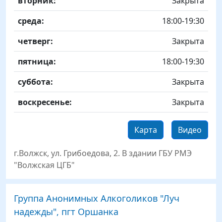
вторник:
Закрыта
среда:
18:00-19:30
четверг:
Закрыта
пятница:
18:00-19:30
суббота:
Закрыта
воскресенье:
Закрыта
Карта
Видео
г.Волжск, ул. Грибоедова, 2. В здании ГБУ РМЭ
"Волжская ЦГБ"
Группа Анонимных Алкоголиков "Луч
надежды", пгт Оршанка