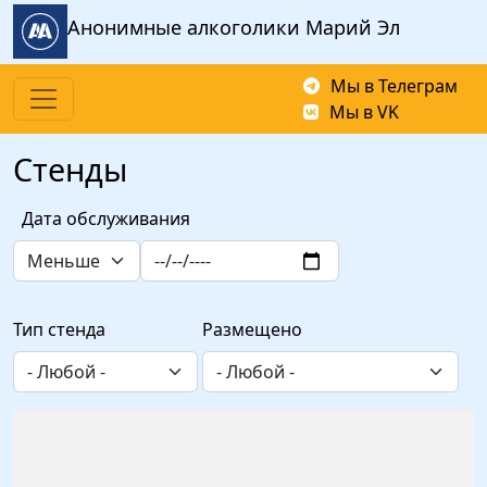
Перейти к основному содержанию
Анонимные алкоголики Марий Эл
Мы в Телеграм
Мы в VK
Стенды
Дата обслуживания
Оператор
Тип стенда
Размещено