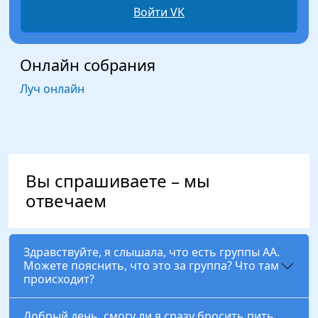
Войти VK
Онлайн собрания
Луч онлайн
Вы спрашиваете – мы
отвечаем
Здравствуйте, я слышала, что есть группы АА.
Можете пояснить, что это за группа? Что там
происходит?
Добрый день, смогу ли я сразу бросить пить