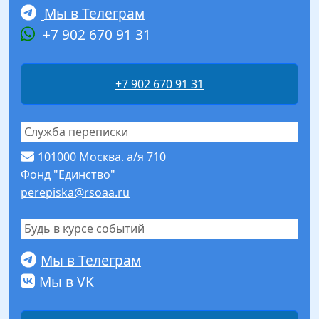
Мы в Телеграм
+7 902 670 91 31
+7 902 670 91 31
Служба переписки
101000 Москва. а/я 710
Фонд "Единство"
perepiska@rsoaa.ru
Будь в курсе событий
Мы в Телеграм
Мы в VK