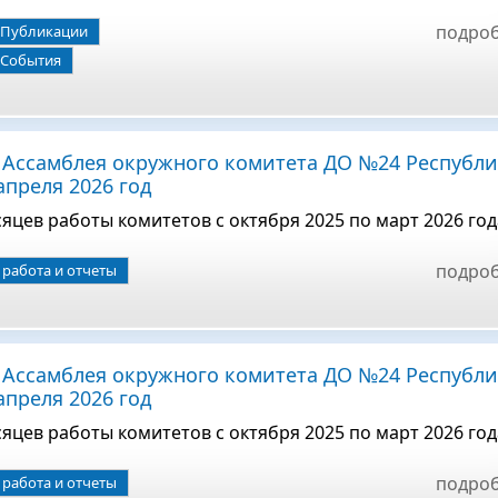
подро
Публикации
События
я Ассамблея окружного комитета ДО №24 Республ
апреля 2026 год
сяцев работы комитетов с октября 2025 по март 2026 год
подро
работа и отчеты
я Ассамблея окружного комитета ДО №24 Республ
апреля 2026 год
сяцев работы комитетов с октября 2025 по март 2026 год
подро
работа и отчеты