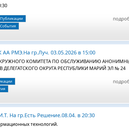
0:30
подро
Публикации
События
АА РМЭ.На гр.Луч. 03.05.2026 в 15:00
ОКРУЖНОГО КОМИТЕТА ПО ОБСЛУЖИВАНИЮ АНОНИМН
 ДЕЛЕГАТСКОГО ОКРУГА РЕСПУБЛИКИ МАРИЙ ЭЛ № 24
подро
икации
тия
.Т. На гр.Есть Решение.08.04. в 20:30
рмационных технологий.