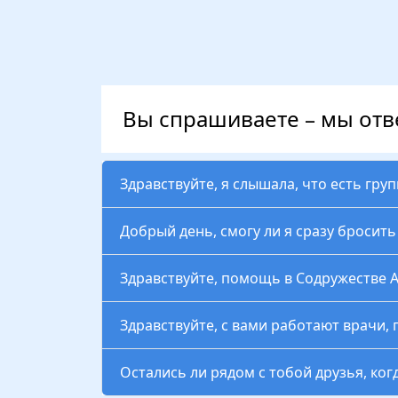
Вы спрашиваете – мы от
Здравствуйте, я слышала, что есть гру
Добрый день, смогу ли я сразу бросит
Здравствуйте, помощь в Содружестве 
Здравствуйте, с вами работают врачи, 
Остались ли рядом с тобой друзья, ког