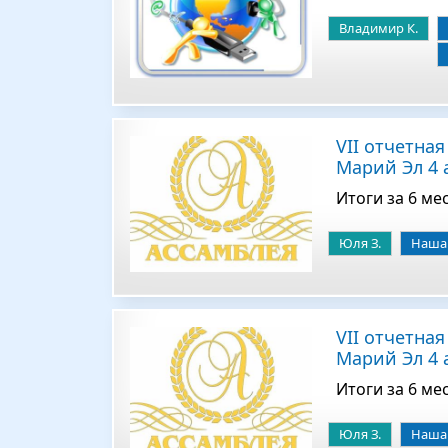
Владимир К.
VII отчетна
Марий Эл 4 
Итоги за 6 ме
Юля З.
Наша 
VII отчетна
Марий Эл 4 
Итоги за 6 ме
Юля З.
Наша 