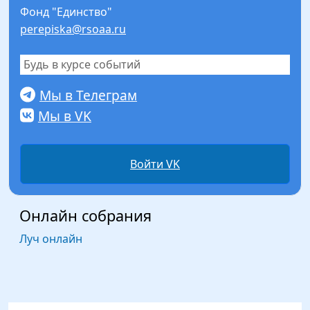
Фонд "Единство"
perepiska@rsoaa.ru
Будь в курсе событий
Мы в Телеграм
Мы в VK
Войти VK
Онлайн собрания
Луч онлайн