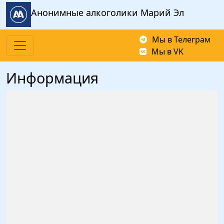
Перейти к основному содержанию
Анонимные алкоголики Марий Эл
Мы в Телеграм
Мы в VK
Информация