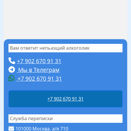
Вам ответит непьющий алкоголик
+7 902 670 91 31
Мы в Телеграм
+7 902 670 91 31
+7 902 670 91 31
Служба переписки
101000 Москва. а/я 710