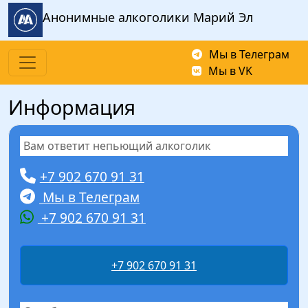
Перейти к основному содержанию
Анонимные алкоголики Марий Эл
Мы в Телеграм
Мы в VK
Информация
Вам ответит непьющий алкоголик
+7 902 670 91 31
Мы в Телеграм
+7 902 670 91 31
+7 902 670 91 31