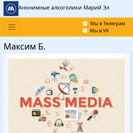
Перейти к основному содержанию
Анонимные алкоголики Марий Эл
Мы в Телеграм
Мы в VK
Максим Б.