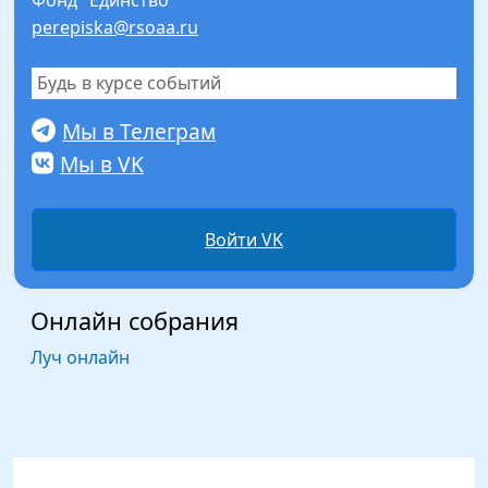
Фонд "Единство"
perepiska@rsoaa.ru
Будь в курсе событий
Мы в Телеграм
Мы в VK
Войти VK
Онлайн собрания
Луч онлайн