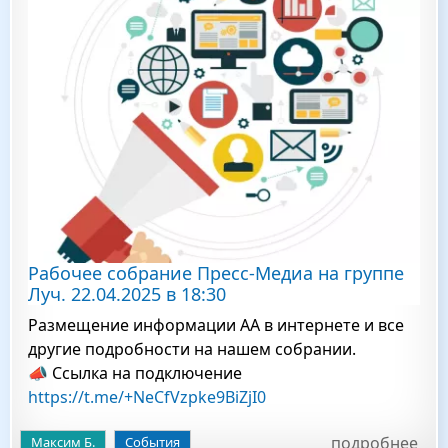
Рабочее собрание Пресс-Медиа на группе
Луч. 22.04.2025 в 18:30
Размещение информации АА в интернете и все
другие подробности на нашем собрании.
📣 Ссылка на подключение
https://t.me/+NeCfVzpke9BiZjI0
подробнее
Максим Б.
События