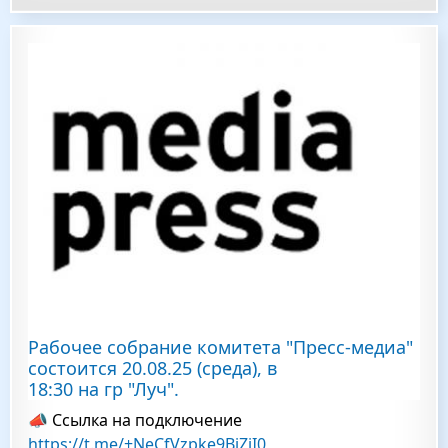
Рабочее собрание комитета "Пресс-медиа"
состоится 20.08.25 (среда), в
18:30 на гр "Луч".
📣 Ссылка на подключение
https://t.me/+NeCfVzpke9BiZjI0