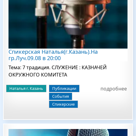
Спикерская Наталья(г.Казань).На
гр.Луч.09.08 в 20:00
Тема: 7 традиция. СЛУЖЕНИЕ : КАЗНАЧЕЙ
ОКРУЖНОГО КОМИТЕТА
подробнее
Наталья г. Казань
Публикации
События
Спикерские