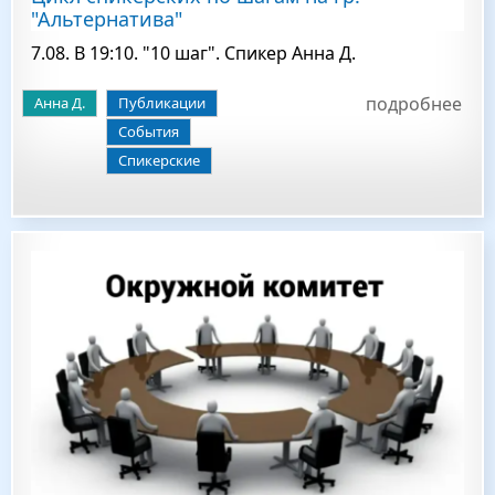
"Альтернатива"
7.08. В 19:10. "10 шаг". Спикер Анна Д.
подробнее
Анна Д.
Публикации
События
Спикерские