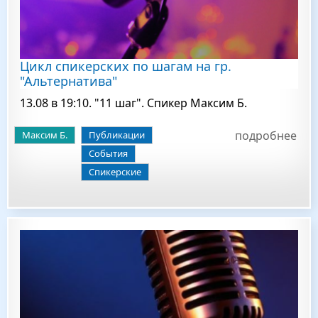
Цикл спикерских по шагам на гр.
"Альтернатива"
13.08 в 19:10. "11 шаг". Спикер Максим Б.
подробнее
Максим Б.
Публикации
События
Спикерские