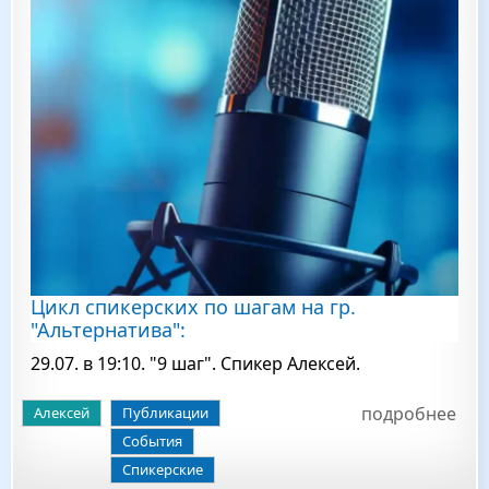
Цикл спикерских по шагам на гр.
"Альтернатива":
29.07. в 19:10. "9 шаг". Спикер Алексей.
подробнее
Алексей
Публикации
События
Спикерские