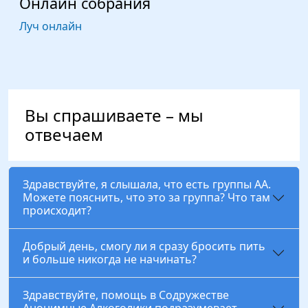
Онлайн собрания
Луч онлайн
Вы спрашиваете – мы
отвечаем
Здравствуйте, я слышала, что есть группы АА.
Можете пояснить, что это за группа? Что там
происходит?
Добрый день, смогу ли я сразу бросить пить
и больше никогда не начинать?
Здравствуйте, помощь в Содружестве