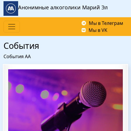
Перейти к основному содержанию
Анонимные алкоголики Марий Эл
Мы в Телеграм
Мы в VK
События
События АА