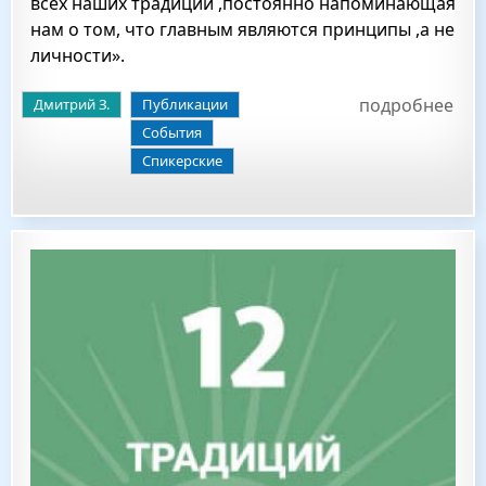
всех наших традиций ,постоянно напоминающая
нам о том, что главным являются принципы ,а не
личности».
подробнее
Дмитрий З.
Публикации
События
Спикерские