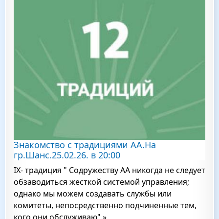
Знакомство с традициями АА.На
гр.Шанс.25.02.26. в 20:00
IX- традиция " Содружеству АА никогда не следует
обзаводиться жесткой системой управления;
однако мы можем создавать службы или
комитеты, непосредственно подчиненные тем,
кого они обслуживаю".»