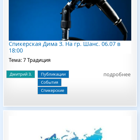
Спикерская Дима З. На гр. Шанс. 06.07 в
18:00
Тема: 7 Традиция
подробнее
Дмитрий З.
Публикации
События
Спикерские