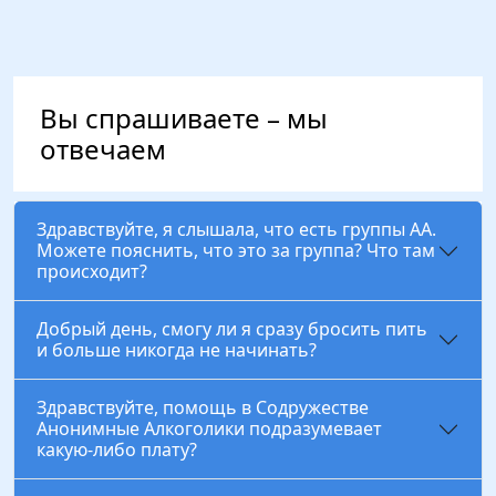
Вы спрашиваете – мы
отвечаем
Здравствуйте, я слышала, что есть группы АА.
Можете пояснить, что это за группа? Что там
происходит?
Добрый день, смогу ли я сразу бросить пить
и больше никогда не начинать?
Здравствуйте, помощь в Содружестве
Анонимные Алкоголики подразумевает
какую-либо плату?