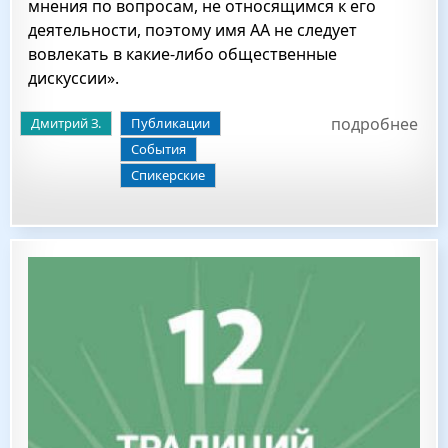
мнения по вопросам, не относящимся к его
деятельности, поэтому имя АА не следует
вовлекать в какие-либо общественные
дискуссии».
подробнее
Дмитрий З.
Публикации
События
Спикерские