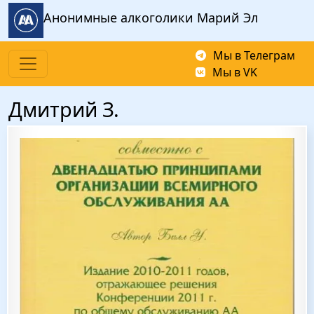
Перейти к основному содержанию
Анонимные алкоголики Марий Эл
Мы в Телеграм
Мы в VK
Дмитрий З.