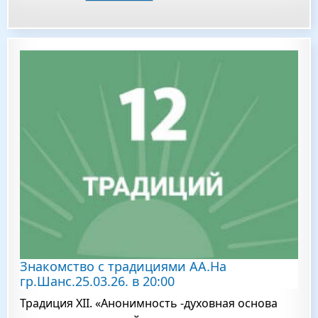
Знакомство с традициями АА.На
гр.Шанс.25.03.26. в 20:00
Традиция XII. «Анонимность -духовная основа