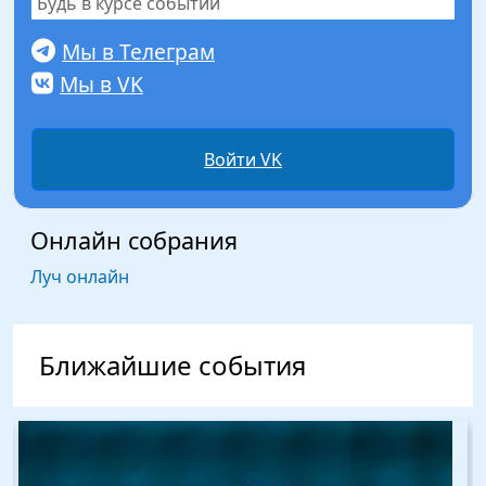
Будь в курсе событий
Мы в Телеграм
Мы в VK
Войти VK
Онлайн собрания
Луч онлайн
Ближайшие события
Изображение