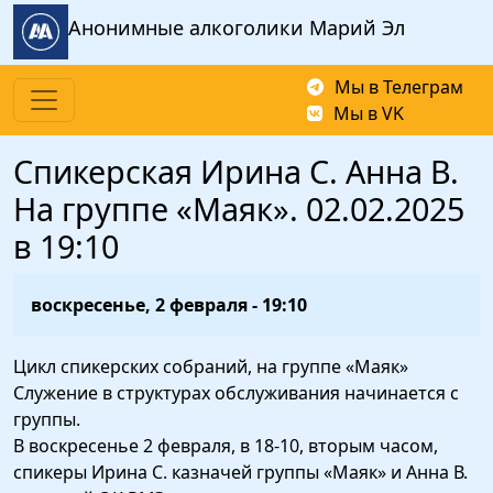
Перейти к основному содержанию
Анонимные алкоголики Марий Эл
Мы в Телеграм
Мы в VK
Спикерская Ирина С. Анна В.
На группе «Маяк». 02.02.2025
в 19:10
воскресенье, 2 февраля - 19:10
Цикл спикерских собраний, на группе «Маяк»
Служение в структурах обслуживания начинается с
группы.
В воскресенье 2 февраля, в 18-10, вторым часом,
спикеры Ирина С. казначей группы «Маяк» и Анна В.