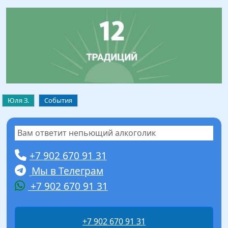
Юля З.
События
Вам ответит непьющий алкоголик
+7 902 670 91 31
Мы в Телеграм
+7 902 670 91 31
+7 902 670 91 31