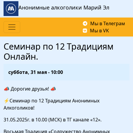
Перейти к основному содержанию
Анонимные алкоголики Марий Эл
Мы в Телеграм
Мы в VK
Семинар по 12 Традициям
Онлайн.
суббота, 31 мая - 10:00
📣 Дорогие друзья! 📣
⚡Семинар по 12 Традициям Анонимных
Алкоголиков!
31.05.2025г. в 10.00 (МСК) в ТГ канале «12».
Восьмая Традиция «Содружество Анонимных