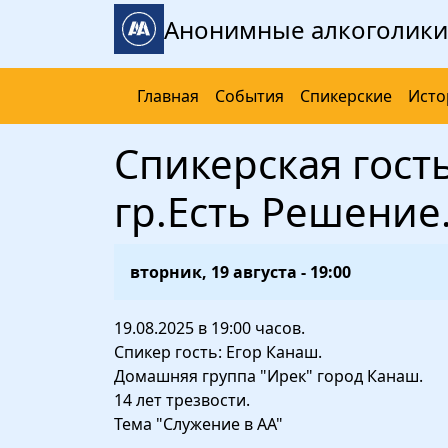
Перейти к основному содержанию
Анонимные алкоголики
Главная
События
Спикерские
Исто
Спикерская гость
гр.Есть Решение. 
вторник, 19 августа - 19:00
19.08.2025 в 19:00 часов.
Спикер гость: Егор Канаш.
Домашняя группа "Ирек" город Канаш.
14 лет трезвости.
Тема "Служение в АА"