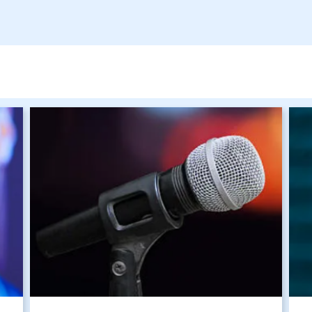
Изображение
Изо