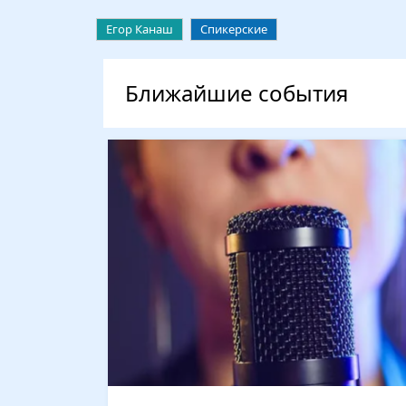
Егор Канаш
Спикерские
Ближайшие события
Изображение