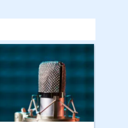
бражение