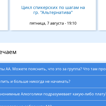
Цикл спикерских по шагам на
гр. "Альтернатива"
пятница, 7 августа - 19:10
вечаем
ппы АА. Можете пояснить, что это за группа? Что там пр
ь пить и больше никогда не начинать?
Анонимные Алкоголики подразумевает какую-либо плату