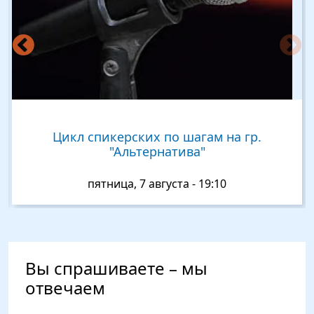
 гр.
Спикерская Наталья(г.Казань).Н
гр.Луч.09.08 в 20:00
воскресенье, 9 августа - 20:00
Вы спрашиваете – мы
отвечаем