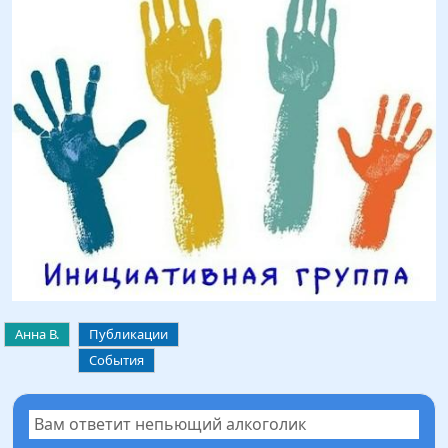
Анна В.
Публикации
События
Вам ответит непьющий алкоголик