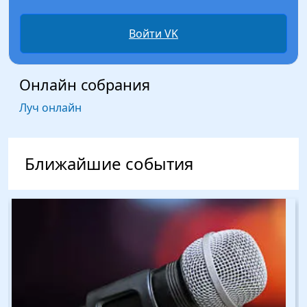
Войти VK
Онлайн собрания
Луч онлайн
Ближайшие события
Изображение