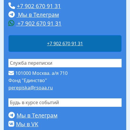
+7 902 670 91 31
Мы в Телеграм
+7 902 670 91 31
+7 902 670 91 31
Служба переписки
101000 Москва. а/я 710
Фонд "Единство"
perepiska@rsoaa.ru
Будь в курсе событий
Мы в Телеграм
Мы в VK