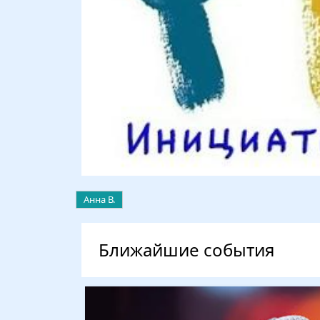
Анна В.
Ближайшие события
Изображение