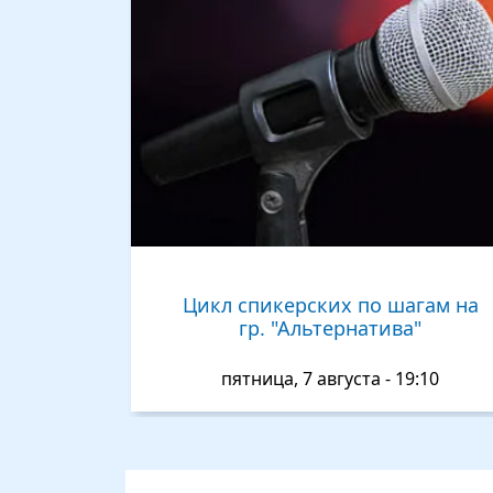
Цикл спикерских по шагам на
гр. "Альтернатива"
пятница, 7 августа - 19:10