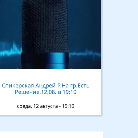
Спикерская Андрей Р.На гр.Есть
Решение.12.08. в 19:10
среда, 12 августа - 19:10