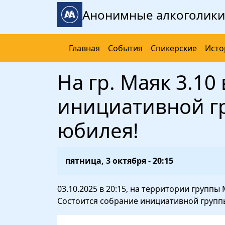
Перейти к основному содержанию
Анонимные алкоголики
Главная
События
Спикерские
Исто
На гр. Маяк 3.10
инициативной г
юбилея!
пятница, 3 октября - 20:15
03.10.2025 в 20:15, на территории группы 
Состоится собрание инициативной групп