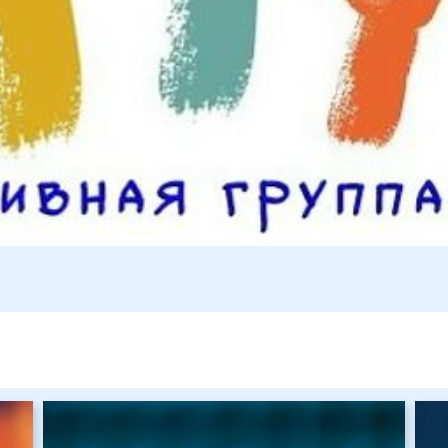
Изображение
Изо