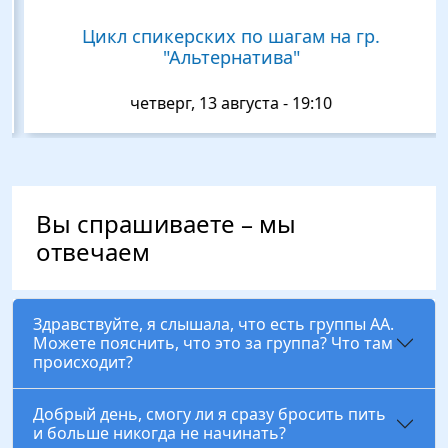
Цикл спикерских по шагам на гр.
"Альтернатива"
четверг, 13 августа - 19:10
Вы спрашиваете – мы
отвечаем
Здравствуйте, я слышала, что есть группы АА.
Можете пояснить, что это за группа? Что там
происходит?
Добрый день, смогу ли я сразу бросить пить
и больше никогда не начинать?