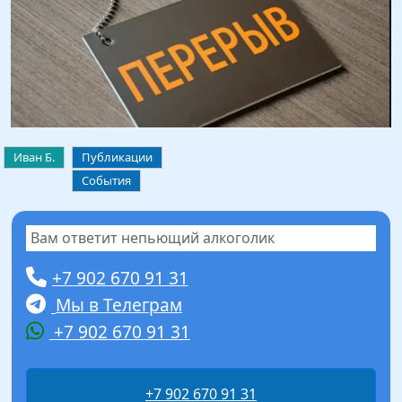
Иван Б.
Публикации
События
Вам ответит непьющий алкоголик
+7 902 670 91 31
Мы в Телеграм
+7 902 670 91 31
+7 902 670 91 31