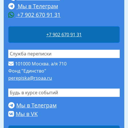
Мы в Телеграм
+7 902 670 91 31
+7 902 670 91 31
Служба переписки
101000 Москва. а/я 710
Фонд "Единство"
perepiska@rsoaa.ru
Будь в курсе событий
Мы в Телеграм
Мы в VK