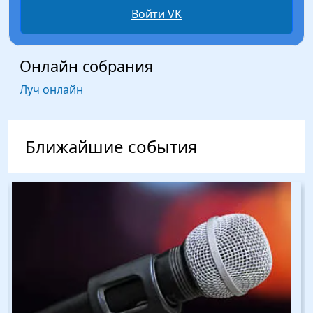
Войти VK
Онлайн собрания
Луч онлайн
Ближайшие события
Изображение