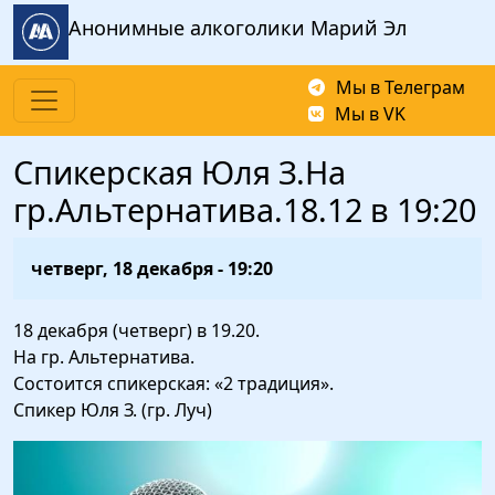
Перейти к основному содержанию
Анонимные алкоголики Марий Эл
Мы в Телеграм
Мы в VK
Спикерская Юля З.На
гр.Альтернатива.18.12 в 19:20
четверг, 18 декабря - 19:20
18 декабря (четверг) в 19.20.
На гр. Альтернатива.
Состоится спикерская: «2 традиция».
Спикер Юля З. (гр. Луч)