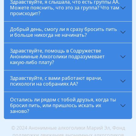
Здравствуйте, я слышала, что есть группы АА.
Можете пояснить, что это за группа? Что там
происходит?
Добрый день, смогу ли я сразу бросить пить
и больше никогда не начинать?
Здравствуйте, помощь в Содружестве
Анонимные Алкоголики подразумевает
какую-либо плату?
Здравствуйте, с вами работают врачи,
психологи на собраниях АА?
Остались ли рядом с тобой друзья, когда ты
бросил пить, или пришлось искать их
заново?
© 2024 Анонимные алкоголики Марий Эл, Фонд
поддержки движения анонимных алкоголиков