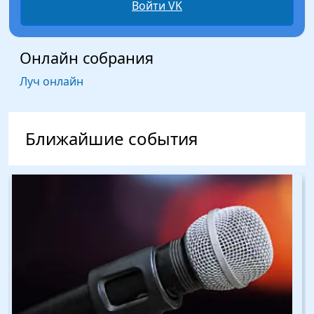
Войти VK
Онлайн собрания
Луч онлайн
Ближайшие события
Изображение