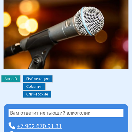
Анна В.
Публикации
События
Спикерские
Вам ответит непьющий алкоголик
+7 902 670 91 31