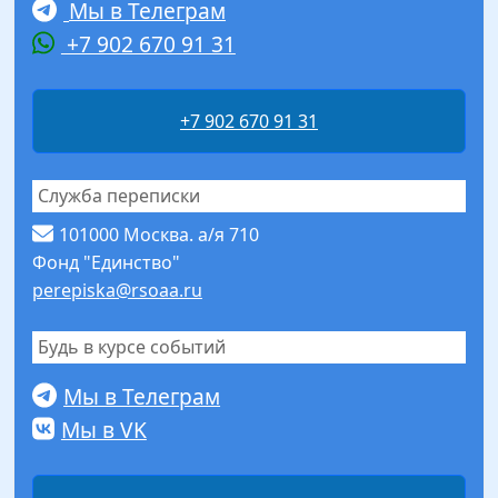
Мы в Телеграм
+7 902 670 91 31
+7 902 670 91 31
Служба переписки
101000 Москва. а/я 710
Фонд "Единство"
perepiska@rsoaa.ru
Будь в курсе событий
Мы в Телеграм
Мы в VK