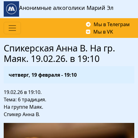
Перейти к основному содержанию
Анонимные алкоголики Марий Эл
Мы в Телеграм
Мы в VK
Спикерская Анна В. На гр.
Маяк. 19.02.26. в 19:10
четверг, 19 февраля - 19:10
19.02.26 в 19:10.
Тема: 6 традиция.
На группе Маяк.
Спикер Анна В.