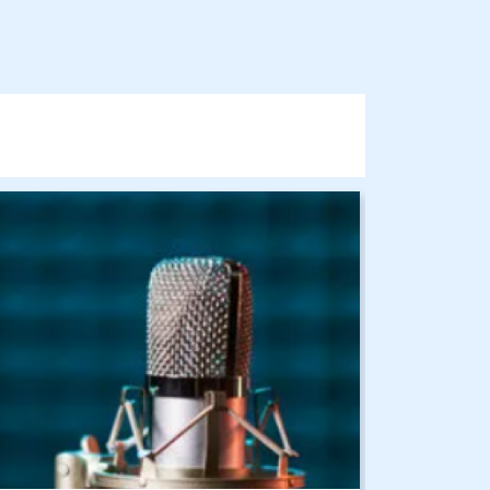
бражение