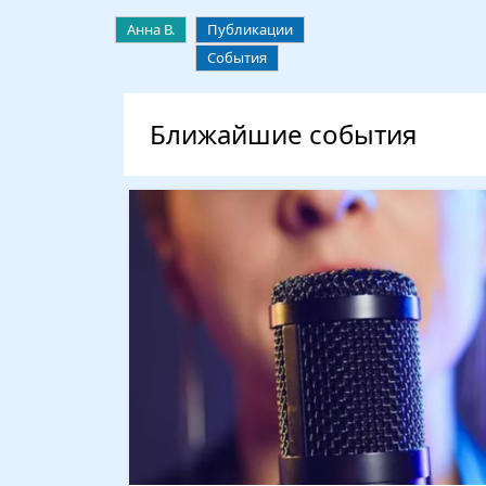
Анна В.
Публикации
События
Ближайшие события
Изображение