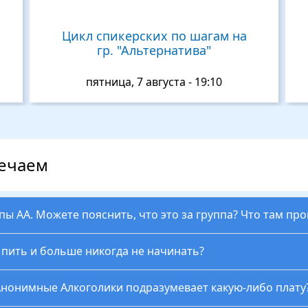
Цикл спикерских по шагам на
гр. "Альтернатива"
пятница, 7 августа - 19:10
вечаем
ппы АА. Можете пояснить, что это за группа? Что там пр
ь пить и больше никогда не начинать?
Анонимные Алкоголики подразумевает какую-либо плату