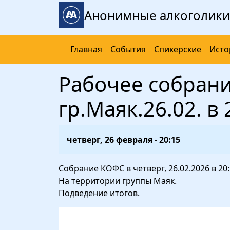
Перейти к основному содержанию
Анонимные алкоголики
Главная
События
Спикерские
Исто
Рабочее собран
гр.Маяк.26.02. в 
четверг, 26 февраля - 20:15
Собрание КОФС в четверг, 26.02.2026 в 20:
На территории группы Маяк.
Подведение итогов.