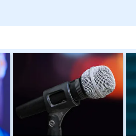
Изображение
Изо