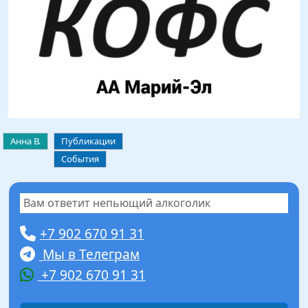
Анна В.
Публикации
События
Вам ответит непьющий алкоголик
+7 902 670 91 31
Мы в Телеграм
+7 902 670 91 31