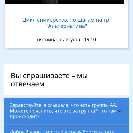
Цикл спикерских по шагам на гр.
"Альтернатива"
пятница, 7 августа - 19:10
Вы спрашиваете – мы
отвечаем
Здравствуйте, я слышала, что есть группы АА.
Можете пояснить, что это за группа? Что там
происходит?
Добрый день, смогу ли я сразу бросить пить