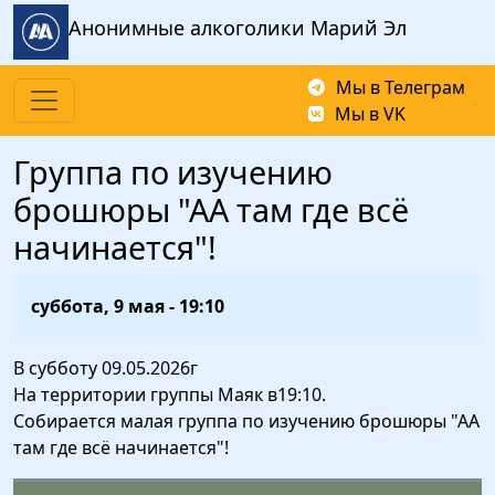
Перейти к основному содержанию
Анонимные алкоголики Марий Эл
Мы в Телеграм
Мы в VK
Группа по изучению
брошюры "АА там где всё
начинается"!
суббота, 9 мая - 19:10
В субботу 09.05.2026г
На территории группы Маяк в19:10.
Собирается малая группа по изучению брошюры "АА
там где всё начинается"!