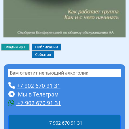
Владимир Г.
Публикации
События
Вам ответит непьющий алкоголик
+7 902 670 91 31
Мы в Телеграм
+7 902 670 91 31
+7 902 670 91 31