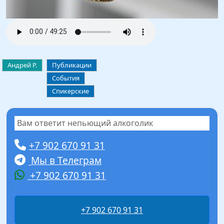
Андрей Р.
Публикации
События
Спикерские
Вам ответит непьющий алкоголик
+7 902 670 91 31
Мы в Телеграм
+7 902 670 91 31
+7 902 670 91 31