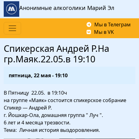
Перейти к основному содержанию
Анонимные алкоголики Марий Эл
Мы в Телеграм
Мы в VK
Спикерская Андрей Р.На
гр.Маяк.22.05.в 19:10
пятница, 22 мая - 19:10
В Пятницу 22.05. в 19:10ч
на группе «Маяк» состоится спикерское собрание
Спикер — Андрей Р.
г. Йошкар-Ола, домашняя группа " Луч ".
6 лет и 4 месяца трезвости.
Тема: Личная история выздоровления.