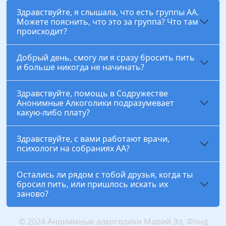
Здравствуйте, я слышала, что есть группы АА.
Можете пояснить, что это за группа? Что там
происходит?
Добрый день, смогу ли я сразу бросить пить
и больше никогда не начинать?
Здравствуйте, помощь в Содружестве
Анонимные Алкоголики подразумевает
какую-либо плату?
Здравствуйте, с вами работают врачи,
психологи на собраниях АА?
Остались ли рядом с тобой друзья, когда ты
бросил пить, или пришлось искать их
заново?
© 2024 Анонимные алкоголики Марий Эл, Фонд