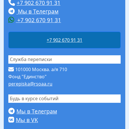
+7 902 670 91 31
Мы в Телеграм
+7 902 670 91 31
+7 902 670 91 31
Служба переписки
101000 Москва. а/я 710
Фонд "Единство"
perepiska@rsoaa.ru
Будь в курсе событий
Мы в Телеграм
Мы в VK