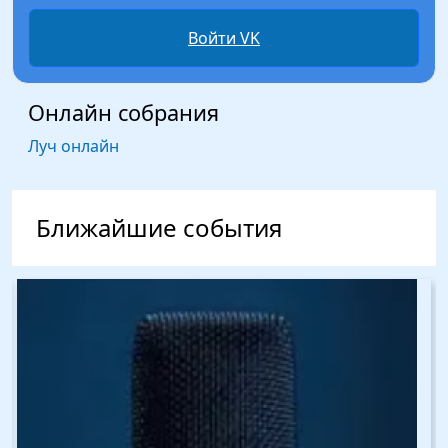
Войти VK
Онлайн собрания
Луч онлайн
Ближайшие события
Изображение