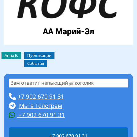
Анна В.
Публикации
События
Вам ответит непьющий алкоголик
+7 902 670 91 31
Мы в Телеграм
+7 902 670 91 31
+7 902 670 91 31