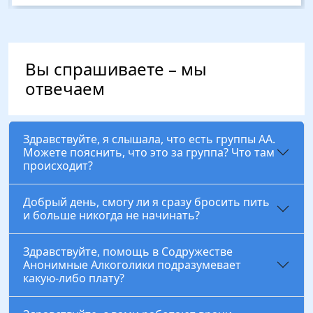
Вы спрашиваете – мы
отвечаем
Здравствуйте, я слышала, что есть группы АА.
Можете пояснить, что это за группа? Что там
происходит?
Добрый день, смогу ли я сразу бросить пить
и больше никогда не начинать?
Здравствуйте, помощь в Содружестве
Анонимные Алкоголики подразумевает
какую-либо плату?