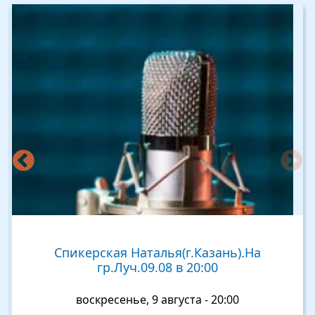
Изображение
Спикерская Наталья(г.Казань).На
гр.Луч.09.08 в 20:00
воскресенье, 9 августа - 20:00