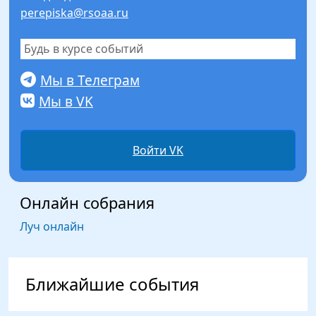
perepiska@rsoaa.ru
Будь в курсе событий
Мы в Телеграм
Мы в VK
Войти VK
Онлайн собрания
Луч онлайн
Ближайшие события