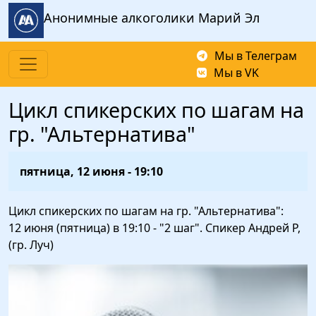
Перейти к основному содержанию
Анонимные алкоголики Марий Эл
Мы в Телеграм
Мы в VK
Цикл спикерских по шагам на
гр. "Альтернатива"
пятница, 12 июня - 19:10
Цикл спикерских по шагам на гр. "Альтернатива":
12 июня (пятница) в 19:10 - "2 шаг". Спикер Андрей Р,
(гр. Луч)