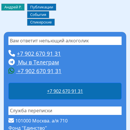
Андрей Р.
Публикации
События
Спикерские
Вам ответит непьющий алкоголик
+7 902 670 91 31
Мы в Телеграм
+7 902 670 91 31
+7 902 670 91 31
Служба переписки
101000 Москва. а/я 710
Фонд "Единство"