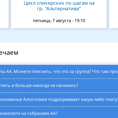
Цикл спикерских по шагам на
гр. "Альтернатива"
пятница, 7 августа - 19:10
вечаем
ппы АА. Можете пояснить, что это за группа? Что там пр
ь пить и больше никогда не начинать?
Анонимные Алкоголики подразумевает какую-либо плату
психологи на собраниях АА?