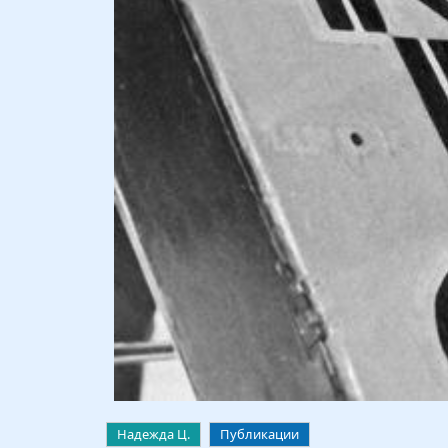
Надежда Ц.
Публикации