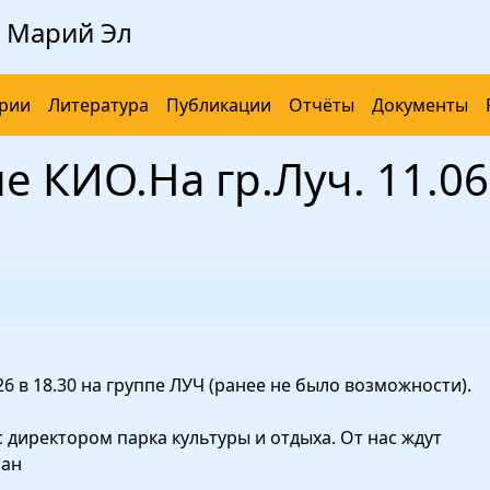
 Марий Эл
рии
Литература
Публикации
Отчёты
Документы
 КИО.На гр.Луч. 11.06
6 в 18.30 на группе ЛУЧ (ранее не было возможности).
 директором парка культуры и отдыха. От нас ждут
лан