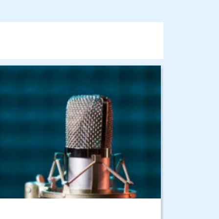
бражение