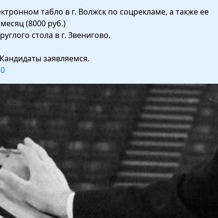
тронном табло в г. Волжск по соцрекламе, а также ее
есяц (8000 руб.)
углого стола в г. Звенигово.
 Кандидаты заявляемся.
20