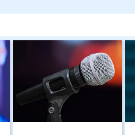
Изображение
Изо