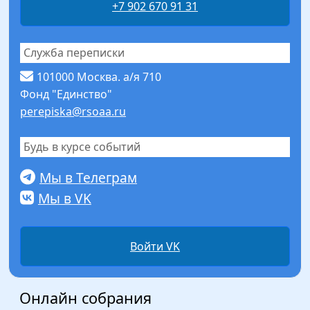
+7 902 670 91 31
Служба переписки
101000 Москва. а/я 710
Фонд "Единство"
perepiska@rsoaa.ru
Будь в курсе событий
Мы в Телеграм
Мы в VK
Войти VK
Онлайн собрания