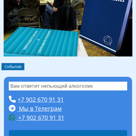
События
Вам ответит непьющий алкоголик
+7 902 670 91 31
Мы в Телеграм
+7 902 670 91 31