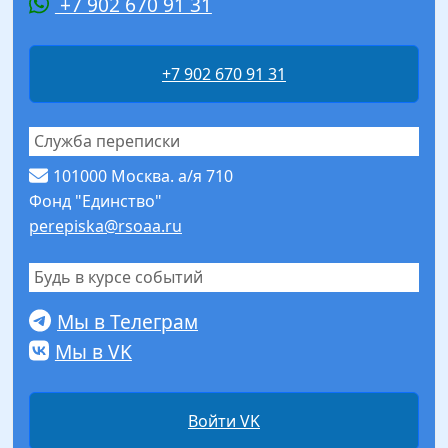
+7 902 670 91 31
+7 902 670 91 31
Служба переписки
101000 Москва. а/я 710
Фонд "Единство"
perepiska@rsoaa.ru
Будь в курсе событий
Мы в Телеграм
Мы в VK
Войти VK