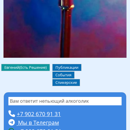
Евгений(Есть Решение)
Публикации
События
Спикерские
Вам ответит непьющий алкоголик
+7 902 670 91 31
Мы в Телеграм