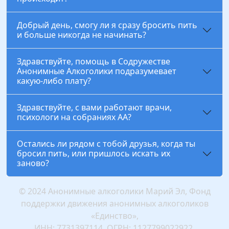
Добрый день, смогу ли я сразу бросить пить
и больше никогда не начинать?
Здравствуйте, помощь в Содружестве
Анонимные Алкоголики подразумевает
какую-либо плату?
Здравствуйте, с вами работают врачи,
психологи на собраниях АА?
Остались ли рядом с тобой друзья, когда ты
бросил пить, или пришлось искать их
заново?
© 2024 Анонимные алкоголики Марий Эл, Фонд
поддержки движения анонимных алкоголиков
«Единство»,
ИНН: 7731397114, ОГРН: 1127799022922,