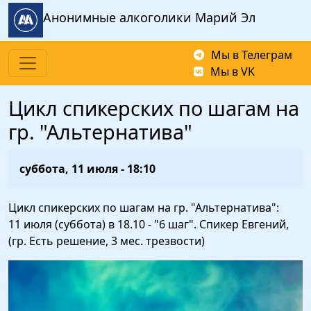
Перейти к основному содержанию
Анонимные алкоголики Марий Эл
Мы в Телеграм
Мы в VK
Цикл спикерских по шагам на
гр. "Альтернатива"
суббота, 11 июля - 18:10
Цикл спикерских по шагам на гр. "Альтернатива":
11 июля (суббота) в 18.10 - "6 шаг". Спикер Евгений,
(гр. Есть решение, 3 мес. трезвости)