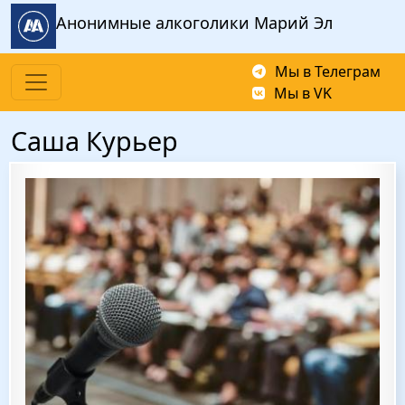
Перейти к основному содержанию
Анонимные алкоголики Марий Эл
Мы в Телеграм
Мы в VK
Саша Курьер