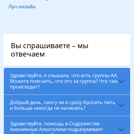
Луч онлайн
Вы спрашиваете – мы
отвечаем
Здравствуйте, я слышала, что есть группы АА.
Можете пояснить, что это за группа? Что там
происходит?
Добрый день, смогу ли я сразу бросить пить
и больше никогда не начинать?
Здравствуйте, помощь в Содружестве
Анонимные Алкоголики подразумевает